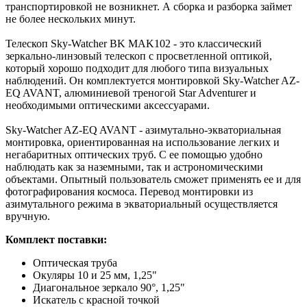
транспортировкой не возникнет. А сборка и разборка займет
не более нескольких минут.
Телескоп Sky-Watcher BK MAK102 - это классический
зеркально-линзовый телескоп с просветленной оптикой,
который хорошо подходит для любого типа визуальных
наблюдений. Он комплектуется монтировкой Sky-Watcher AZ-
EQ AVANT, алюминиевой треногой Star Adventurer и
необходимыми оптическими аксессуарами.
Sky-Watcher AZ-EQ AVANT - азимутально-экваториальная
монтировка, ориентированная на использование легких и
негабаритных оптических труб. С ее помощью удобно
наблюдать как за наземными, так и астрономическими
объектами. Опытный пользователь сможет применять ее и для
фотографирования космоса. Перевод монтировки из
азимутального режима в экваториальный осуществляется
вручную.
Комплект поставки:
Оптическая труба
Окуляры 10 и 25 мм, 1,25"
Диагональное зеркало 90°, 1,25"
Искатель с красной точкой