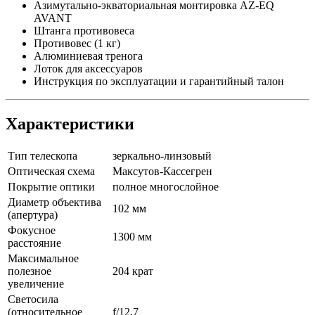
Азимутально-экваториальная монтировка AZ-EQ
AVANT
Штанга противовеса
Противовес (1 кг)
Алюминиевая тренога
Лоток для аксессуаров
Инструкция по эксплуатации и гарантийный талон
Характеристики
Тип телескопа
зеркально-линзовый
Оптическая схема
Максутов-Кассегрен
Покрытие оптики
полное многослойное
Диаметр объектива
102 мм
(апертура)
Фокусное
1300 мм
расстояние
Максимальное
полезное
204 крат
увеличение
Светосила
(относительное
f/12,7