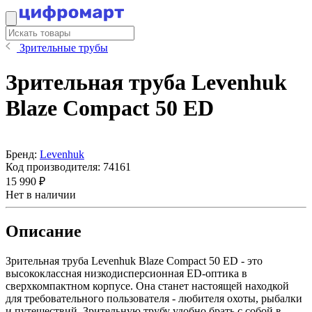
Зрительные трубы
Зрительная труба Levenhuk
Blaze Compact 50 ED
Бренд:
Levenhuk
Код производителя:
74161
15 990 ₽
Нет в наличии
Описание
Зрительная труба Levenhuk Blaze Compact 50 ED - это
высококлассная низкодисперсионная ED-оптика в
сверхкомпактном корпусе. Она станет настоящей находкой
для требовательного пользователя - любителя охоты, рыбалки
и путешествий. Зрительную трубу удобно брать с собой в