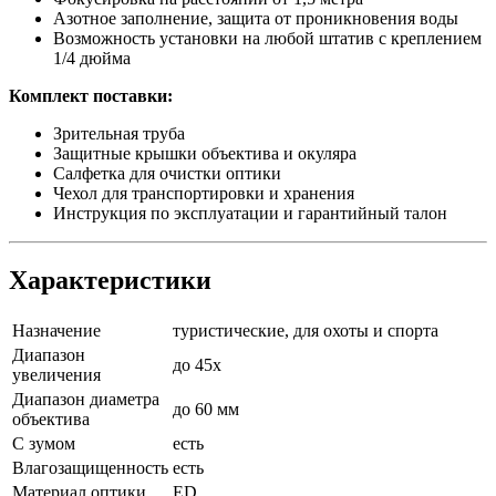
Азотное заполнение, защита от проникновения воды
Возможность установки на любой штатив с креплением
1/4 дюйма
Комплект поставки:
Зрительная труба
Защитные крышки объектива и окуляра
Салфетка для очистки оптики
Чехол для транспортировки и хранения
Инструкция по эксплуатации и гарантийный талон
Характеристики
Назначение
туристические, для охоты и спорта
Диапазон
до 45х
увеличения
Диапазон диаметра
до 60 мм
объектива
С зумом
есть
Влагозащищенность
есть
Материал оптики
ED