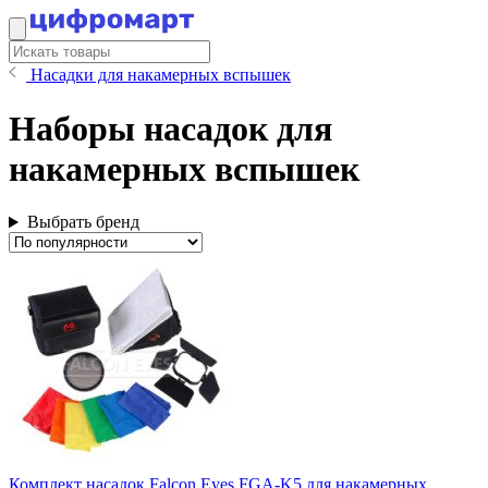
Насадки для накамерных вспышек
Наборы насадок для
накамерных вспышек
Выбрать бренд
Комплект насадок Falcon Eyes FGA-K5 для накамерных